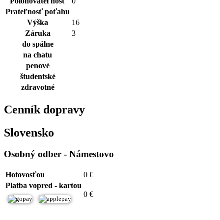
Polohovateľnosť
0
Prateľnosť poťahu
Výška
16
Záruka
3
do spálne
na chatu
penové
študentské
zdravotné
Cenník dopravy
Slovensko
Osobný odber - Námestovo
Hotovosťou
0 €
Platba vopred - kartou
0 €