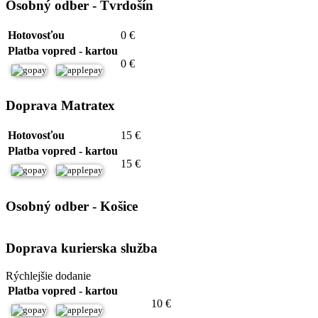
Osobný odber - Tvrdošín
Hotovosťou
0 €
Platba vopred - kartou
0 €
Doprava Matratex
Hotovosťou
15 €
Platba vopred - kartou
15 €
Osobný odber - Košice
Doprava kurierska služba
Rýchlejšie dodanie
Platba vopred - kartou
10 €