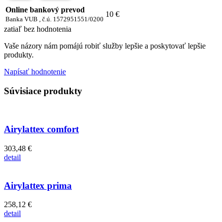
Online bankový prevod
10 €
Banka VUB , č.ú. 1572951551/0200
zatiaľ bez hodnotenia
Vaše názory nám pomájú robiť služby lepšie a poskytovať lepšie
produkty.
Napísať hodnotenie
Súvisiace produkty
Airylattex comfort
303,48 €
detail
Airylattex prima
258,12 €
detail