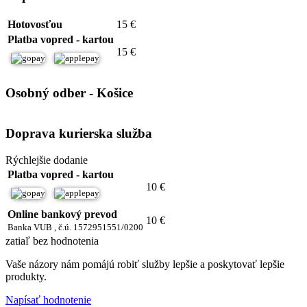
Hotovosťou
15 €
Platba vopred - kartou
15 €
Osobný odber - Košice
Doprava kurierska služba
Rýchlejšie dodanie
Platba vopred - kartou
10 €
Online bankový prevod
10 €
Banka VUB , č.ú. 1572951551/0200
zatiaľ bez hodnotenia
Vaše názory nám pomájú robiť služby lepšie a poskytovať lepšie
produkty.
Napísať hodnotenie