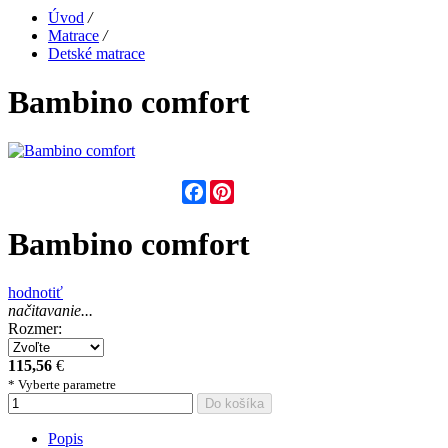
Úvod
/
Matrace
/
Detské matrace
Bambino comfort
Facebook
Pinterest
Bambino comfort
hodnotiť
načitavanie...
Rozmer:
115,56
€
* Vyberte parametre
Do košíka
Popis