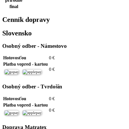
prírodné
final
Cenník dopravy
Slovensko
Osobný odber - Námestovo
Hotovosťou
0 €
Platba vopred - kartou
0 €
Osobný odber - Tvrdošín
Hotovosťou
0 €
Platba vopred - kartou
0 €
Doprava Matratex