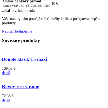
Online bankový prevod
10 €
Banka VUB , č.ú. 1572951551/0200
zatiaľ bez hodnotenia
Vaše názory nám pomájú robiť služby lepšie a poskytovať lepšie
produkty.
Napísať hodnotenie
Súvisiace produkty
Double klasik T5 maxi
109,08 €
detail
Rovný rošt v ráme
72,36 €
detail