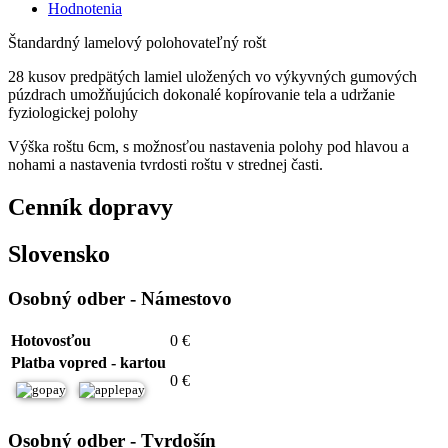
Hodnotenia
Štandardný lamelový polohovateľný rošt
28 kusov predpätých lamiel uložených vo výkyvných gumových
púzdrach umožňujúcich dokonalé kopírovanie tela a udržanie
fyziologickej polohy
Výška roštu 6cm, s možnosťou nastavenia polohy pod hlavou a
nohami a nastavenia tvrdosti roštu v strednej časti.
Cenník dopravy
Slovensko
Osobný odber - Námestovo
Hotovosťou
0 €
Platba vopred - kartou
0 €
Osobný odber - Tvrdošín