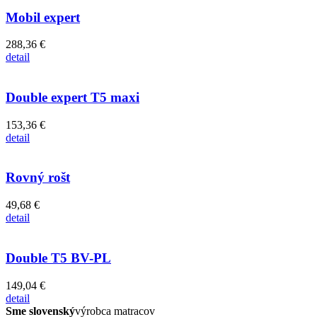
Mobil expert
288,36 €
detail
Double expert T5 maxi
153,36 €
detail
Rovný rošt
49,68 €
detail
Double T5 BV-PL
149,04 €
detail
Sme slovenský
výrobca matracov