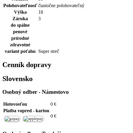
Polohovateľnosť
čiastočne polohovateľný
Výška
18
Záruka
3
do spálne
penové
prírodné
zdravotné
variant poťahu
Super streč
Cenník dopravy
Slovensko
Osobný odber - Námestovo
Hotovosťou
0 €
Platba vopred - kartou
0 €