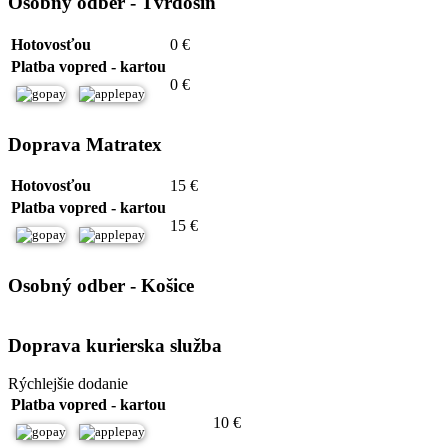
Osobný odber - Tvrdošín
Hotovosťou
0 €
Platba vopred - kartou
0 €
Doprava Matratex
Hotovosťou
15 €
Platba vopred - kartou
15 €
Osobný odber - Košice
Doprava kurierska služba
Rýchlejšie dodanie
Platba vopred - kartou
10 €