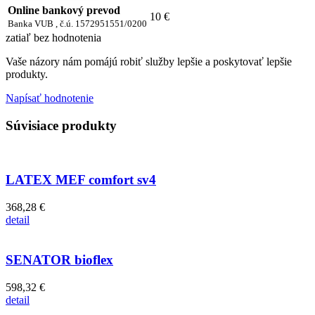
Online bankový prevod
10 €
Banka VUB , č.ú. 1572951551/0200
zatiaľ bez hodnotenia
Vaše názory nám pomájú robiť služby lepšie a poskytovať lepšie
produkty.
Napísať hodnotenie
Súvisiace produkty
LATEX MEF comfort sv4
368,28 €
detail
SENATOR bioflex
598,32 €
detail