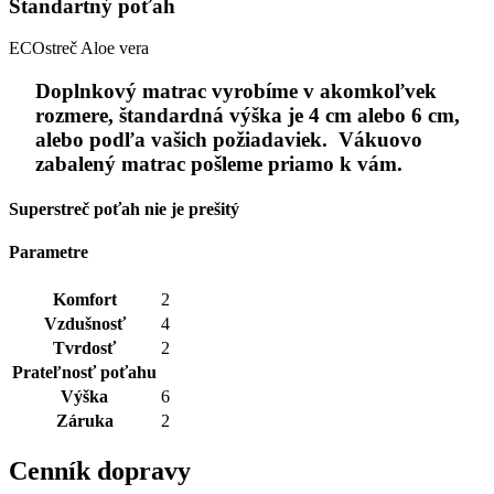
Štandartný poťah
ECOstreč Aloe vera
Doplnkový matrac vyrobíme v akomkoľvek
rozmere, štandardná výška je 4 cm alebo 6 cm,
alebo podľa vašich požiadaviek. Vákuovo
zabalený matrac pošleme priamo k vám.
Superstreč poťah nie je prešitý
Parametre
Komfort
2
Vzdušnosť
4
Tvrdosť
2
Prateľnosť poťahu
Výška
6
Záruka
2
Cenník dopravy