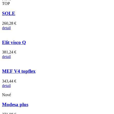
TOP
SOLE
260,28 €
detail
Elit visco Q
381,24 €
detail
MEF V4 topflex
343,44 €
detail
Nové
Modesa plus