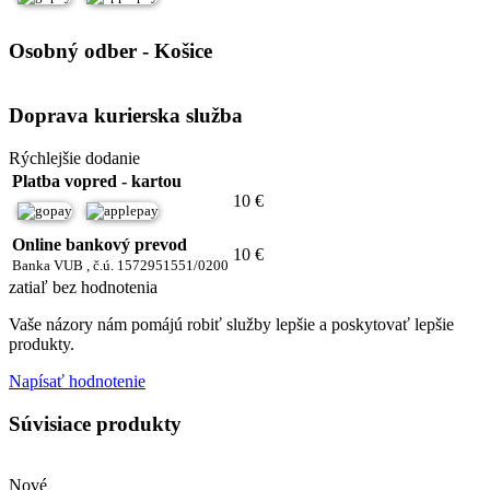
Osobný odber - Košice
Doprava kurierska služba
Rýchlejšie dodanie
Platba vopred - kartou
10 €
Online bankový prevod
10 €
Banka VUB , č.ú. 1572951551/0200
zatiaľ bez hodnotenia
Vaše názory nám pomájú robiť služby lepšie a poskytovať lepšie
produkty.
Napísať hodnotenie
Súvisiace produkty
Nové